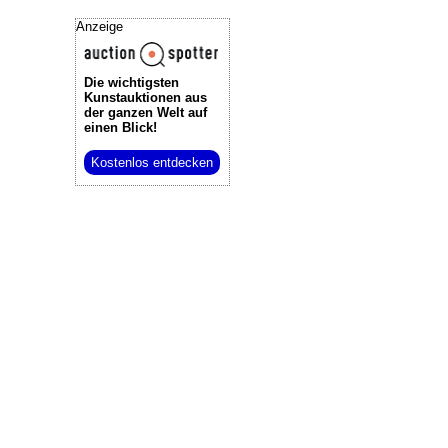
Anzeige
Die wichtigsten
Kunstauktionen
aus
der ganzen Welt auf
einen Blick!
Kostenlos entdecken