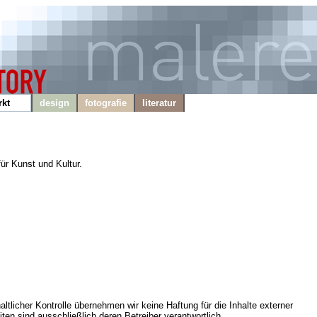
kt
design
fotografie
literatur
für Kunst und Kultur.
haltlicher Kontrolle übernehmen wir keine Haftung für die Inhalte externer
iten sind ausschließlich deren Betreiber verantwortlich.